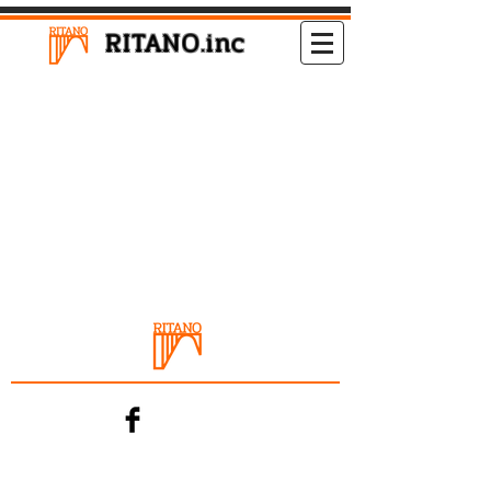
RITANO.inc