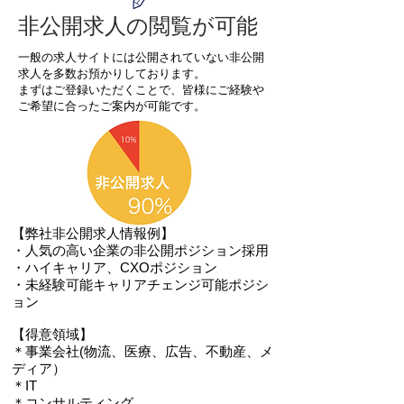
​非公開求人の閲覧が可能
一般の求人サイトには公開されていない
非公開
求人を多数お預かりしております。
まずはご登録いただくことで、皆様にご経験や
ご希望に合ったご案内が可能です。
【弊社非公開求人情報例】
・人気の高い企業の非公開ポジション採用
​・ハイキャリア、CXOポジション
​・未経験可能キャリアチェンジ可能ポジシ
ョン
​【得意領域】
＊事業会社(物流、医療、広告、不動産、メ
ディア）
＊IT
＊コンサルティング