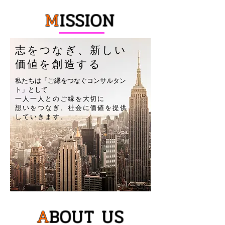
M
ISSION
​志をつなぎ、新しい
価値を創造する
私たちは「ご縁をつなぐコンサルタン
ト」として
一人一人とのご縁を大切に
想いをつなぎ、社会に価値を提供
していきます。
A
BOUT US