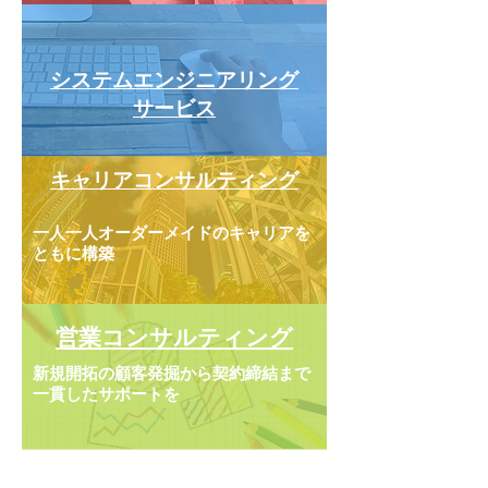
​システムエンジニアリング​
サービス
キャリアコンサルティング​
一人一人オーダーメイドのキャリアを
​ともに構築
​営業コンサルティング
新規開拓の顧客発掘から契約締結まで
​一貫したサポートを